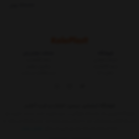
700,000
تومان
فروشگاه
خدمات مشتریان
شرایط و قوانین
مجله کالاپلاست
درباره کالاپلاست
پیگیری سفارش
تماس با ما
ثبت شکایات در سایت
فروشگاه اینترنتی، بررسی، انتخاب و خرید آنلاین
فروشگاه اینترنتی یک ساز و کار بازرگانی در بستر اینترنت است. به مدد اینترنت هر
کسی که کالائی برای فروش دارد یا خدماتی برای عرضه دارد بدون واسطه می تواند به
ارائه آن اقدام کند.حالا دیگر هر کسی که حداقل
نمایش بیشتر