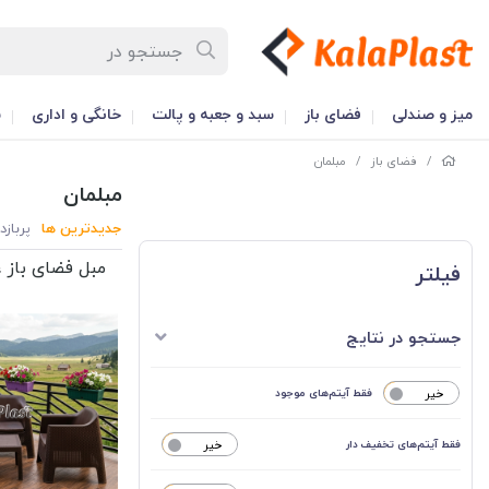
میز و صندلی
فضای باز
سبد و جعبه و پالت
خانگی و اداری
س
/
فضای باز
/
مبلمان
مبلمان
جدیدترین ها
پربازد
مبل فضای باز ،
فیلتر
جستجو در نتایج
خیر
فقط آیتم‌های موجود
فقط آیتم‌های تخفیف دار
خیر