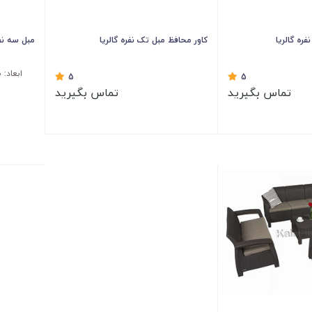
فره گالریا
کاور محافظ مبل تک نفره گالریا
مبل سه نف
5
5
تماس بگیرید
تماس بگیرید