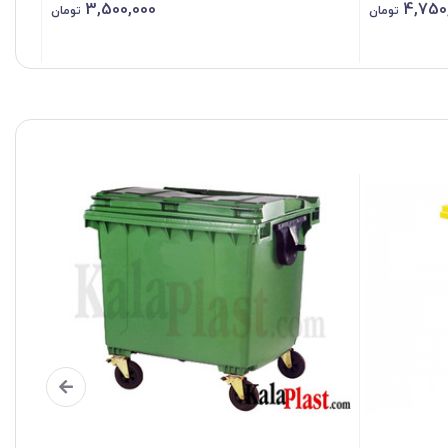
3,500,000
4,750
تومان
تومان