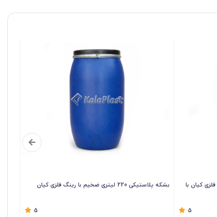
رینگ فلزی کیان با
بشکه پلاستیکی 220 لیتری ضخیم با رینگ فلزی کیان
5
5