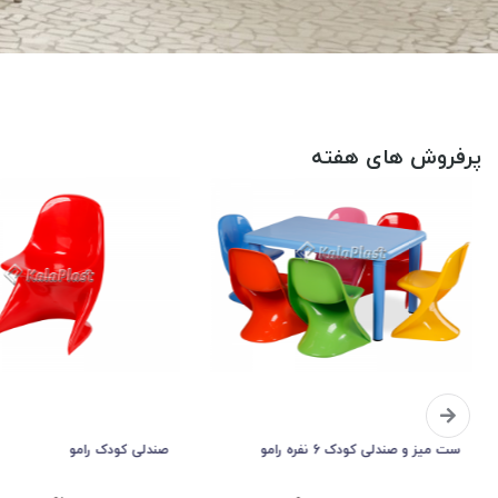
پرفروش های هفته
صندلی کودک رامو
ست 4 نفره حصیری جودی