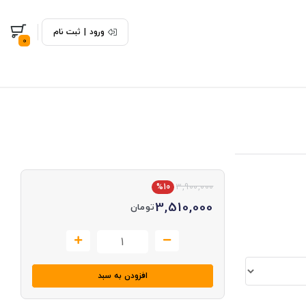
ورود
|
ثبت نام
0
%10
3,900,000
3,510,000
تومان
افزودن به سبد