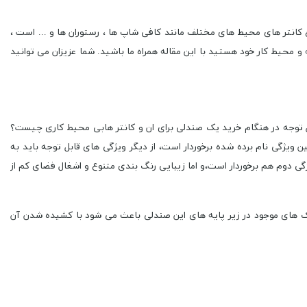
کانتر های محیط های مختلف مانند کافی شاپ ها ، رستوران ها و ... است ،
حیط کار خود هستید با این مقاله همراه ما باشید. شما عزیزان می توانید
بل توجه در هنگام خرید یک صندلی برای ان و کانتر هابی محیط کاری چیست؟
ویژگی نام برده شده برخوردار است، از دیگر ویژگی های قابل توجه باید به
گی دوم هم برخوردار است،و اما زیبایی رنگ بندی متنوع و اشغال فضای کم از
ک های موجود در زیر پایه های این صندلی باعث می شود با کشیده شدن آن
شما با انتخاب رنگ درواقع طیف رنگ مربوطه را انتخاب کرده اید.