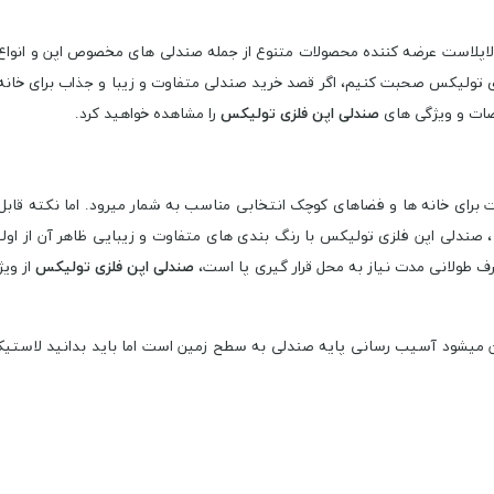
لاپلاست عرضه کننده محصولات متنوع از جمله صندلی های مخصوص اپن و انواع 
تولیکس صحبت کنیم، اگر قصد خرید صندلی متفاوت و زیبا و جذاب برای خانه و م
خصات و ویژگی های
صندلی اپن فلزی تولیکس
را مشاهده خواهید کرد.
ت برای خانه ها و فضاهای کوچک انتخابی مناسب به شمار میرود. اما نکته قا
 صندلی اپن فلزی تولیکس با رنگ بندی های متفاوت و زیبایی ظاهر آن از اولین 
رف طولانی مدت نیاز به محل قرار گیری پا است،
صندلی اپن فلزی تولیکس
از ویژ
ان میشود آسیب رسانی پایه صندلی به سطح زمین است اما باید بدانید لاستی
نگ کالیته و کالا در مونیتورهای مختلف با اندکی تفاوت نمایش داده می شود. 