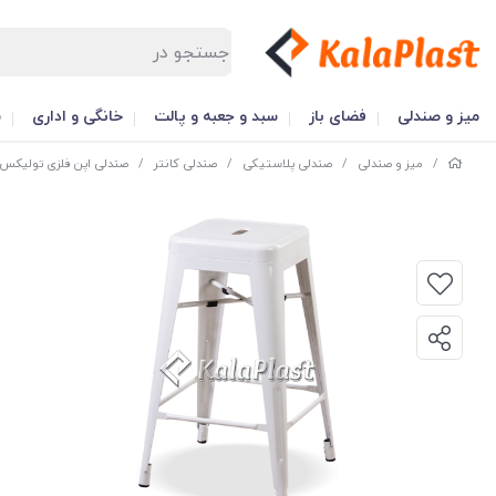
میز و صندلی
فضای باز
سبد و جعبه و پالت
خانگی و اداری
س
/
میز و صندلی
/
صندلی پلاستیکی
/
صندلی کانتر
/
صندلی اپن فلزی تولیکس