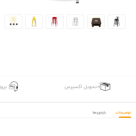
تحویل اکسپرس
برو
توضیحات
بازخوردها