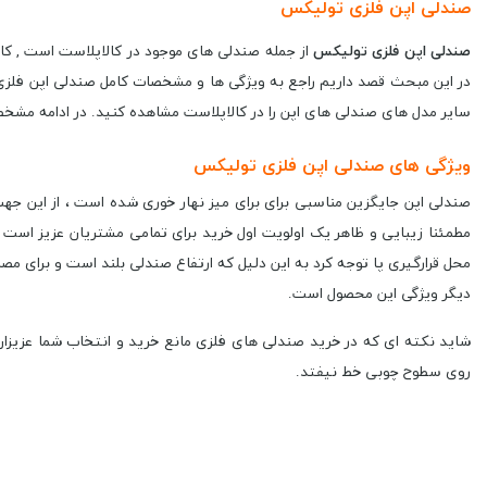
صندلی اپن فلزی تولیکس
صندلی اپن فلزی تولیکس
از جمله صندلی های موجود در کالاپلاست است , کا
در این مبحث قصد داریم راجع به ویژگی ها و مشخصات کامل صندلی اپن فلزی 
سایر مدل های صندلی های اپن را در کالاپلاست مشاهده کنید. در ادامه مش
ویژگی های صندلی اپن فلزی تولیکس
صندلی اپن جایگزین مناسبی برای برای میز نهار خوری شده است ، از این جه
مطمئنا زیبایی و ظاهر یک اولویت اول خرید برای تمامی مشتریان عزیز است ،
محل قرارگیری پا توجه کرد به این دلیل که ارتفاع صندلی بلند است و برای مص
دیگر ویژگی این محصول است.
شاید نکته ای که در خرید صندلی های فلزی مانع خرید و انتخاب شما عزیز
روی سطوح چوبی خط نیفتد.
دوستان عزیزی که قصد خرید صندلی اپن فلزی تولیکس را دارند توجه کنند که ر
برای خرید صندلی اپن فلزی تولیکس با ما تماس بگیرید.