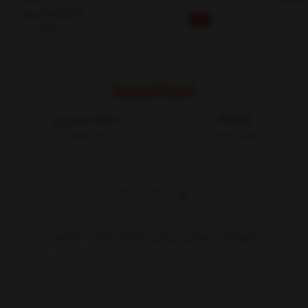
3,510,000
تومان
10%
3,900,000
فروشگاه
خدمات مشتریان
شرایط و قوانین
مجله کالاپلاست
درباره کالاپلاست
پیگیری سفارش
تماس با ما
ثبت شکایات در سایت
فروشگاه اینترنتی، بررسی، انتخاب و خرید آنلاین
فروشگاه اینترنتی یک ساز و کار بازرگانی در بستر اینترنت است. به مدد اینترنت هر
کسی که کالائی برای فروش دارد یا خدماتی برای عرضه دارد بدون واسطه می تواند به
ارائه آن اقدام کند.حالا دیگر هر کسی که حداقل
نمایش بیشتر