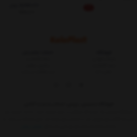
5,850,000
تومان
10%
6,500,000
فروشگاه
خدمات مشتریان
شرایط و قوانین
مجله کالاپلاست
درباره کالاپلاست
پیگیری سفارش
تماس با ما
ثبت شکایات در سایت
فروشگاه اینترنتی، بررسی، انتخاب و خرید آنلاین
فروشگاه اینترنتی یک ساز و کار بازرگانی در بستر اینترنت است. به مدد اینترنت هر
کسی که کالائی برای فروش دارد یا خدماتی برای عرضه دارد بدون واسطه می تواند به
ارائه آن اقدام کند.حالا دیگر هر کسی که حداقل
نمایش بیشتر