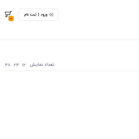
ورود
|
ثبت نام
0
تعداد نمایش
48
24
12