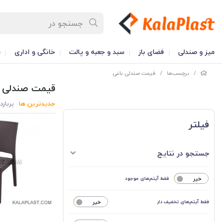
میز و صندلی
فضای باز
سبد و جعبه و پالت
خانگی و اداری
س
/
برچسب‌ها
/
قیمت صندلی باغی
قیمت صندلی ب
جدیدترین ها
پربازد
فیلتر
جستجو در نتایج
خیر
فقط آیتم‌های موجود
فقط آیتم‌های تخفیف دار
خیر