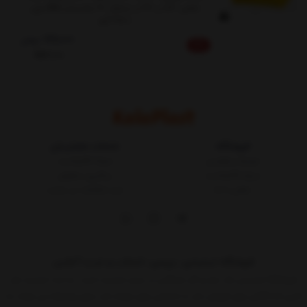
داخلی: 57 در 37 در ارتفاع 30 سانتیمتر &&& وزن
2500 گرم
716,000
تومان
5%
753,000
فروشگاه
خدمات مشتریان
شرایط و قوانین
مجله کالاپلاست
درباره کالاپلاست
پیگیری سفارش
تماس با ما
ثبت شکایات در سایت
فروشگاه اینترنتی، بررسی، انتخاب و خرید آنلاین
فروشگاه اینترنتی یک ساز و کار بازرگانی در بستر اینترنت است. به مدد اینترنت هر
کسی که کالائی برای فروش دارد یا خدماتی برای عرضه دارد بدون واسطه می تواند به