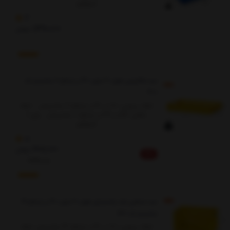
کیلوگرم
3
1,490,000
تومان
سبد ماکارونی طول 60 عرض 40 در ارتفاع 7 سانتیمتر کد
400
ابعاد بیرونی: 60 در 40 در ارتفاع 7 سانتیمتر.... ابعاد
داخلی: 57 در 37 در ارتفاع 6 سانتیمتر.... وزن 1
کیلوگرم
5
308,000
تومان
5%
324,000
سبد صنعتی بلند پلاستیکی طول 60 عرض 40 در ارتفاع 31
سانتیمتر کد 730
ابعاد بیرونی: 60 در 40 در ارتفاع 31 سانتیمتر، ابعاد