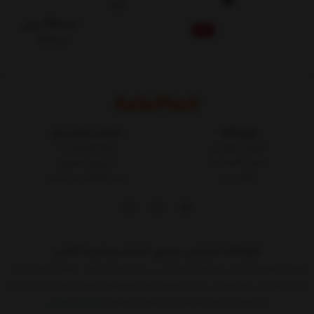
گرم
422,000
تومان
5%
444,000
فروشگاه
خدمات مشتریان
شرایط و قوانین
مجله کالاپلاست
درباره کالاپلاست
پیگیری سفارش
تماس با ما
ثبت شکایات در سایت
فروشگاه اینترنتی، بررسی، انتخاب و خرید آنلاین
فروشگاه اینترنتی یک ساز و کار بازرگانی در بستر اینترنت است. به مدد اینترنت هر
کسی که کالائی برای فروش دارد یا خدماتی برای عرضه دارد بدون واسطه می تواند به
ارائه آن اقدام کند.حالا دیگر هر کسی که حداقل
نمایش بیشتر