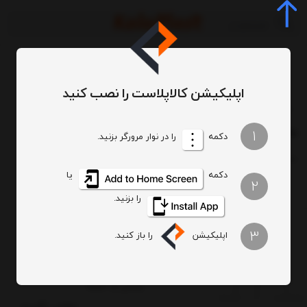
اپلیکیشن کالاپلاست را نصب کنید
برچسب‌ها
رستورانی
/
/
رستورانی
1
دکمه
را در نوار مرورگر بزنید.
ترتیب
تعداد نمایش
دکمه
یا
2
را بزنید.
3
اپلیکیشن
را باز کنید.
صندلی رستورانی کیکا
صندلی کد N851
تماس بگیرید