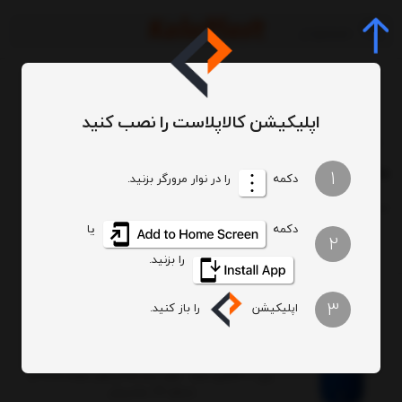
اپلیکیشن کالاپلاست را نصب کنید
برچسب‌ها
بشکه 120 لیتری ضخیم پلاستیکی دهانه باز با رینگ فلزی
/
/
بشکه 120 لیتری ضخیم پلاستیکی دهانه باز با رینگ فلزی
1
دکمه
را در نوار مرورگر بزنید.
ترتیب
تعداد نمایش
دکمه
یا
2
را بزنید.
3
اپلیکیشن
را باز کنید.
بشکه پلاستیکی 120 لیتری ضخیم با کمربند فلزی جهان با
شیر فلزی
وزن 5400گرم ابعاد : قطر بدنه 45 و قطر دهانه 38.5 و
ارتفاع 76 سانتیمتر