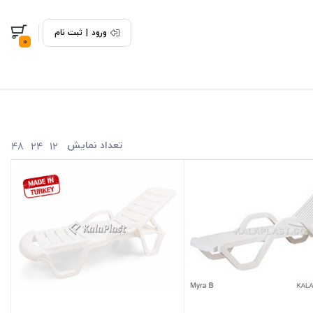
ورود
|
ثبت نام
0
تعداد نمایش
48
24
12