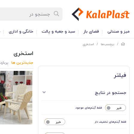
میز و صندلی
فضای باز
سبد و جعبه و پالت
خانگی و اداری
س
/
برچسب‌ها
/
استخری
استخری
جدیدترین ها
پربازد
فیلتر
جستجو در نتایج
خیر
فقط آیتم‌های موجود
فقط آیتم‌های تخفیف دار
خیر