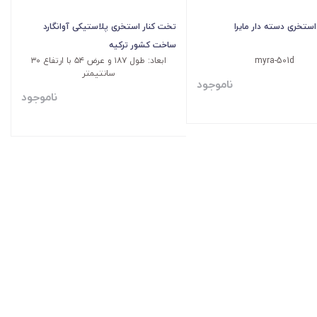
استخری دسته دار مایرا
تخت کنار استخری پلاستیکی آوانگارد
ساخت کشور ترکیه
myra-501d
ابعاد: طول ۱۸۷ و عرض ۵۴ با ارتفاع ۳۰
سانتیمتر
ناموجود
ناموجود