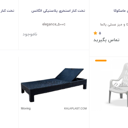
تخت کنار استخری پلاستیکی الگانس
تخت کنار 
 و میز عسلی پالما
elegance_500c
ناموجود
5
تماس بگیرید