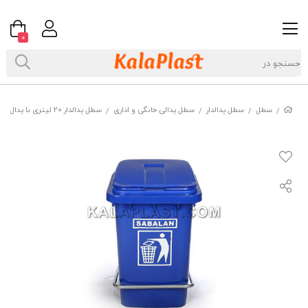
0
سطل
سطل پدالدار
سطل پدالی خانگی و اداری
سطل پدالدار 20 لیتری با پدال فلزی سبلان ( SABALAN)
/
/
/
/