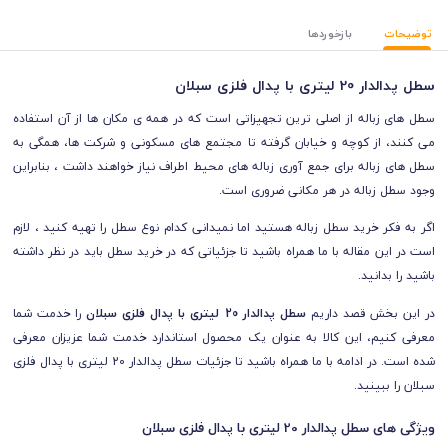
توضیحات
بازخوردها
سطل پدالدار 20 لیتری با پدال فلزی سبلان
سطل های زباله از اصلی ترین تجهیزاتی است که در همه ی مکان ها از آن استفاده
می کنند، از کوچه و خیابان گرفته تا مجتمع های مسکونی و شرکت ها، همگی به
سطل های زباله برای جمع آوری زباله های محیط اطراف نیاز خواهند داشت ، بنابراین
وجود سطل زباله در هر مکانی ضروری است.
اگر به فکر خرید سطل زباله هستید اما نمیدانی کدام نوع سطل را تهیه کنید ، لازم
است در این مقاله با ما همراه باشید تا جزئیاتی که در خرید سطل باید در نظر داشته
باشید را بدانید.
در این بخش قصد داریم
سطل پدالدار 20 لیتری با پدال فلزی سبلان
را خدمت شما
معرفی کنیم، این کالا به عنوان یک محصول استاندارد خدمت شما عزیزان معرفی
شده است. در ادامه با ما همراه باشید تا جزئیات سطل پدالدار 20 لیتری با پدال فلزی
سبلان را ببینید.
ویژگی های سطل پدالدار 20 لیتری با پدال فلزی سبلان