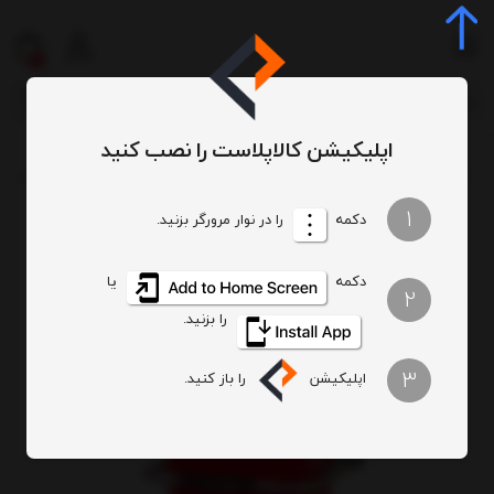
0
اپلیکیشن کالاپلاست را نصب کنید
سطل
سطل ساده و دربدار
سطل 60 لیتری
سطل پدالدار 60 لیتری با پدال فلزی گودبین
/
/
/
/
1
دکمه
را در نوار مرورگر بزنید.
دکمه
یا
2
را بزنید.
3
اپلیکیشن
را باز کنید.