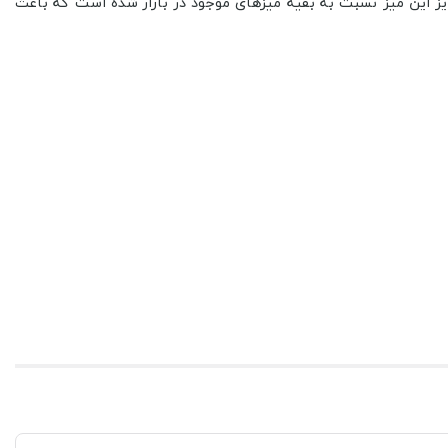
یز این میز نسبت به بقیه میزهای موجود در بازار شده است که باعث
آورد.
 ادامه مشخصات این محصول را مشاهده کنید.