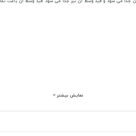
یه آن جدا می شود و قید وسط آن نیز جدا می شود. قید وسط آن باعث تما
نمایش بیشتر
 و آفتابی هم از این محصول استفاده کرد و فضایی دنج و زیبا به وجود 
ا کالاپلاست تماس بگیرید و این محصول را در اسرع وقت تهیه کنید، در