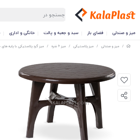
میز و صندلی
فضای باز
سبد و جعبه و پالت
خانگی و اداری
س
/
میز و صندلی
/
میز پلاستیکی
/
میز 6 نفره
/
میز گرد پلاستیکی با پایه های مت