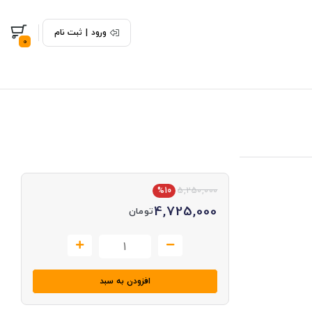
ورود
|
ثبت نام
0
%10
5,250,000
4,725,000
تومان
افزودن به سبد