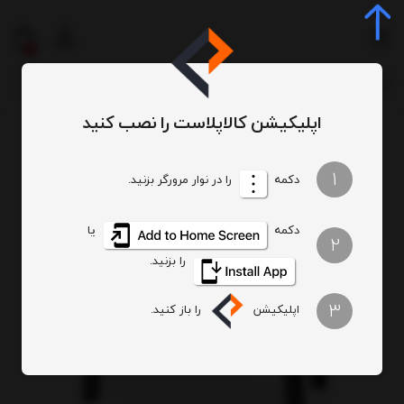
0
اپلیکیشن کالاپلاست را نصب کنید
میز و صندلی
میز پلاستیکی
میز 6 نفره
میز 6 نفره مستطیل پلاستیکی با پایه متصل کد 208
/
/
/
/
1
دکمه
را در نوار مرورگر بزنید.
دکمه
یا
2
را بزنید.
3
اپلیکیشن
را باز کنید.