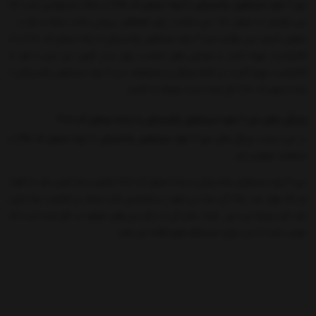
میز 6 نفره مستطیل پلاستیکی با پایه متصل کد 208
از جمله محصولاتی است که
می توانیم به عنوان یک میز مناسب برای فضاهای بیرونی مانند حیاط و باغ و ...
معرفی کنیم، می توانید میز 6 نفره مستطیل پلاستیکی با پایه متصل کد 208 را از
کالاپلاست تهیه کنید و صندلی های مناسب برای ست کردن این میز را هم از
کالاپلاست تهیه کنید، در ادامه ویژگی و مشخصات میز 6 نفره مستطیل پلاستیکی با
پایه متصل کد 208 ذکر شده است، همراه ما باشید.
ویژگی های میز 6 نفره مستطیل پلاستیکی با پایه متصل کد 208
در این مبحث ویژگی های
میز 6 نفره مستطیل پلاستیکی با پایه متصل کد 208
را
مشاهده خواهید کرد.
میز 6 نفره مستطیل پلاستیکی با پایه متصل کد 208، قابلیت جدا شدن دارد به گونه
ای که چهار عدد پایه آن جدا می شوند و همچنین قید وسط نیز قابلیت جدا شدن
دارد. قید وسط این میز باعث تمایز آن از دیگر میز های موجود در بازار شده است که
موجب شده تا میز دارای استحکام فوق العاده ای باشد.
میز 6 نفره مستطیل پلاستیکی با پایه متصل کد 208 ضد آب و مقاوم در برابر نور
خورشید است، در ادامه مزایای این محصول را مشاهده می کنید.
استفاده از مواد اولیه مرغوب