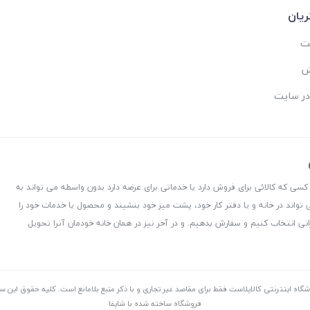
یان
ست
ش
در سایت
 کسی که کالائی برای فروش دارد یا خدماتی برای عرضه دارد بدون واسطه می تواند به
 تواند در خانه و یا دفتر کار خود، پشت میز خود بنشیند و محصول یا خدمات خود را
نی انتخاب کنیم و سفارش بدهیم. و در آخر نیز در همان خانه خودمان آنرا تحویل
شگاه اینترنتی کالاپلاست فقط برای مقاصد غیر تجاری و با ذکر منبع بلامانع است. کليه حقوق اين 
فروشگاه ساخته شده با شاپفا