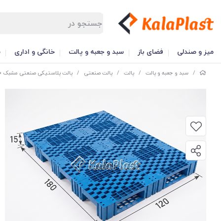
میز و صندلی
فضای باز
سبد و جعبه و پالت
خانگی و اداری
س
/
سبد و جعبه و پالت
/
پالت
/
پالت صنعتی
/
پالت پلاستیکی صنعتی مشبک 180*120 و ارتفاع 15 سانتی‌متر