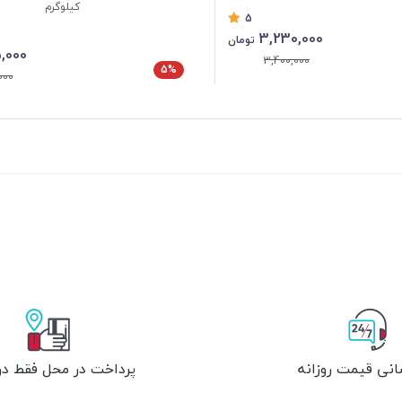
کیلوگرم
5
3,230,000
تومان
5,000
3,400,000
5%
000
انی قیمت روزانه
پرداخت در محل فقط در 