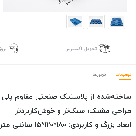
تحویل اکسپرس
برو
توضیحات
بازخوردها
ساخته‌شده از پلاستیک صنعتی مقاوم پلی ا
طراحی مشبک؛ سبک‌تر و خوش‌کاربردتر
ابعاد بزرگ و کاربردی: 180*120*15 سانتی متر