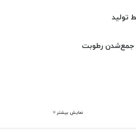
ط تولید
 جمع‌شدن رطوبت
حجیم
یط کار
نمایش بیشتر
عت کار در انبار