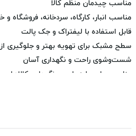
مناسب چیدمان منظم کالا
مناسب انبار، کارگاه، سردخانه، فروشگاه و خ
قابل استفاده با لیفتراک و جک پالت
سطح مشبک برای تهویه بهتر و جلوگیری از
شست‌وشوی راحت و نگهداری آسان
مناسب برای جابه‌جایی و نگهداری کالاهای 
بدنه مقاوم برای استفاده روزمره و صنعتی
رنگبندی صنعتی، تمیز و قابل‌تشخیص در مح
انتخابی اقتصادی برای نظم‌دهی و افزایش سر