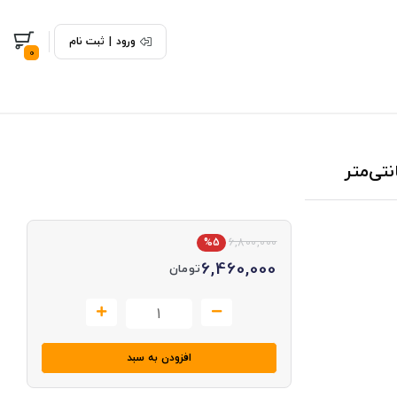
ورود
|
ثبت نام
0
%5
6,800,000
6,460,000
تومان
افزودن به سبد