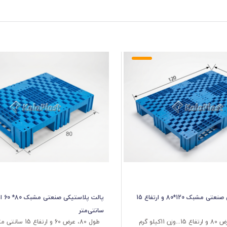
پالت پلاستیکی صنعتی مشبک 120*80 و ارتفاع 15
سانتی‌متر