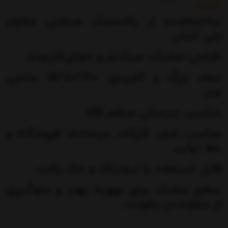
ساخته‌شده از پلاستیک صنعتی مقاوم
پلی اتیلن
طراحی مشبک؛ سبک‌تر و خوش‌کاربردتر
ابعاد بزرگ و کاربردی: 120*80*15 سانتی
متر
مناسب چیدمان منظم کالا
مناسب انبار، کارگاه، سردخانه، فروشگاه و
خط تولید
قابل استفاده با لیفتراک و جک پالت
سطح مشبک برای تهویه بهتر و جلوگیری
از جمع‌شدن رطوبت
شست‌وشوی راحت و نگهداری آسان