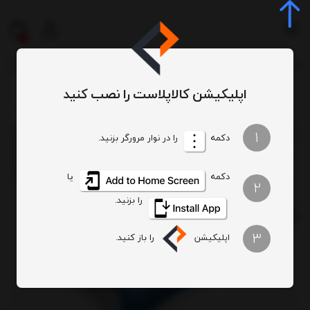
0
اپلیکیشن کالاپلاست را نصب کنید
سبد و جعبه و پالت
پالت
پالت صنعتی
پالت پلاستیکی صنعتی مشبک 120*80 و ارتفاع 15 سانتی‌متر
/
/
/
/
1
دکمه
را در نوار مرورگر بزنید.
دکمه
یا
2
را بزنید.
3
اپلیکیشن
را باز کنید.