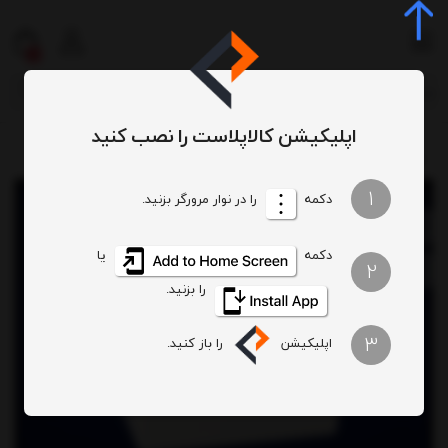
0
اپلیکیشن کالاپلاست را نصب کنید
مخزن آب و وان و بشکه
وان
وان منشوری
وان 60 لیتری طبرستان
/
/
/
/
1
دکمه
را در نوار مرورگر بزنید.
دکمه
یا
2
را بزنید.
3
اپلیکیشن
را باز کنید.