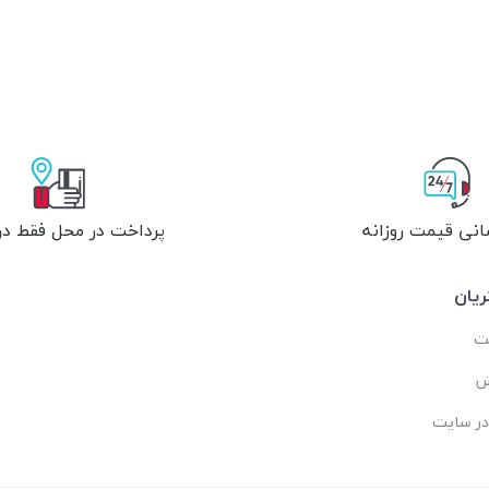
انی قیمت روزانه
پرداخت در محل فقط در 
یان
ست
ش
در سایت