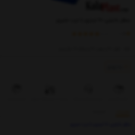
سطل بادبزنی 60 لیتری با درب دمپری
)
(
5
امتیاز
1
خریدار
ابعاد : طول 40 و عرض 40 و ارتفاع 70 سانتیمتر
به زودی
تحویل اکسپرس
بروزرسانی قیمت روزانه
پرداخت در محل فقط در تهران
تضمین کیفیت
توضیحات
بازخوردها
سطل بادبزنی 60 لیتری با درب دمپری