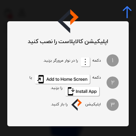
0
اپلیکیشن کالاپلاست را نصب کنید
سطل
سطل بادبزنی (دمپری)
سطل بادبزنی تا 80 لیتر
سطل بادبزنی 60 لیتری با درب دمپری
/
/
/
/
1
دکمه
را در نوار مرورگر بزنید.
دکمه
یا
2
را بزنید.
3
اپلیکیشن
را باز کنید.