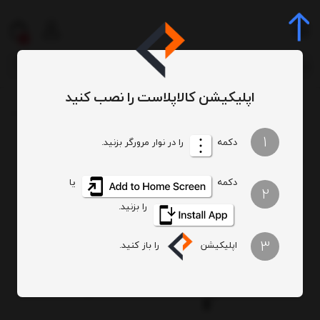
0
اپلیکیشن کالاپلاست را نصب کنید
میز و صندلی
صندلی اداری و آموزشی
صندلی انتظار
صندلی انتظار 2 نفره 102
/
/
/
/
1
دکمه
را در نوار مرورگر بزنید.
دکمه
یا
2
را بزنید.
3
اپلیکیشن
را باز کنید.