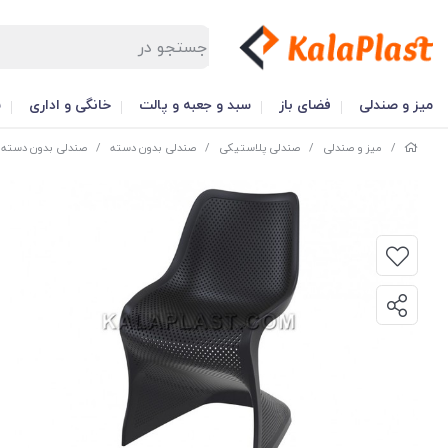
میز و صندلی
فضای باز
سبد و جعبه و پالت
خانگی و اداری
س
/
میز و صندلی
/
صندلی پلاستیکی
/
صندلی بدون دسته
/
صندلی بدون دسته ب