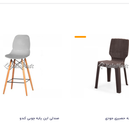
ه حصیری جودی
صندلی اپن پایه چوبی کندو