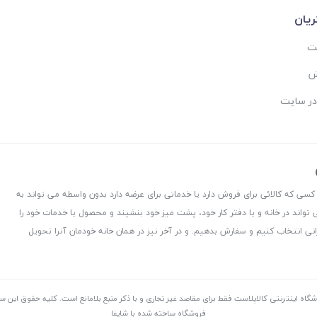
یان
ست
ش
در سایت
 کسی که کالائی برای فروش دارد یا خدماتی برای عرضه دارد بدون واسطه می تواند به
 تواند در خانه و یا دفتر کار خود، پشت میز خود بنشیند و محصول یا خدمات خود را
نی انتخاب کنیم و سفارش بدهیم. و در آخر نیز در همان خانه خودمان آنرا تحویل
شگاه اینترنتی کالاپلاست فقط برای مقاصد غیر تجاری و با ذکر منبع بلامانع است. کليه حقوق اين 
فروشگاه ساخته شده با شاپفا