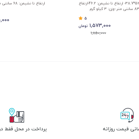
طول و عرض : 52.4*38.7- ارتفاع تا نشیمن: 46.2-ارتفاع
ارتفاع تا نشیمن: 68 سانتی متر
5
,000
1,573,000
تومان
1,850,000
انی قیمت روزانه
پرداخت در محل فقط در 