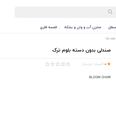
طل
مخزن آب و وان و بشکه
قفسه فلزی
لوم ترک
صندلی بدون دسته بلوم ترک
0
(
امتیاز
0
خریدار
)
BLOOM CHAIR