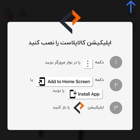
0
اپلیکیشن کالاپلاست را نصب کنید
میز و صندلی
صندلی پلاستیکی
صندلی دسته دار
صندلی دسته دار حصیری پلاست
/
/
/
/
1
دکمه
را در نوار مرورگر بزنید.
دکمه
یا
2
را بزنید.
3
اپلیکیشن
را باز کنید.