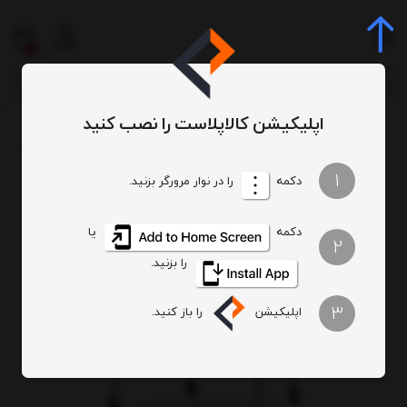
0
اپلیکیشن کالاپلاست را نصب کنید
میز و صندلی
صندلی پلاستیکی
صندلی دسته دار
صندلی دسته دار حصیری لاکچری 
/
/
/
/
1
دکمه
را در نوار مرورگر بزنید.
دکمه
یا
2
را بزنید.
3
اپلیکیشن
را باز کنید.