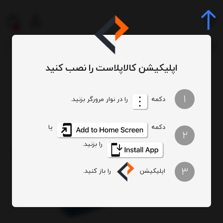
0
اپلیکیشن کالاپلاست را نصب کنید
سبد و جعبه و پالت
پالت
پالت صنعتی
پالت پلاستیکی صنعتی کد 126
/
/
/
/
1
دکمه
را در نوار مرورگر بزنید.
دکمه
یا
2
را بزنید.
3
اپلیکیشن
را باز کنید.