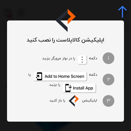
0
اپلیکیشن کالاپلاست را نصب کنید
سبد و جعبه و پالت
پالت
پالت صنعتی
پالت پلاستیکی صنعتی کد 142
/
/
/
/
1
دکمه
را در نوار مرورگر بزنید.
دکمه
یا
2
را بزنید.
3
اپلیکیشن
را باز کنید.