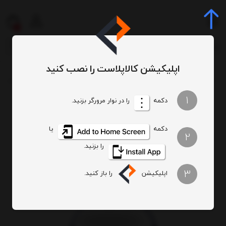
0
اپلیکیشن کالاپلاست را نصب کنید
میز و صندلی
میز پلاستیکی
میز 2 نفره
میز 2 نفره گرد طرح حصیری پایه فلزی کد 422
/
/
/
/
1
دکمه
را در نوار مرورگر بزنید.
دکمه
یا
2
را بزنید.
3
اپلیکیشن
را باز کنید.