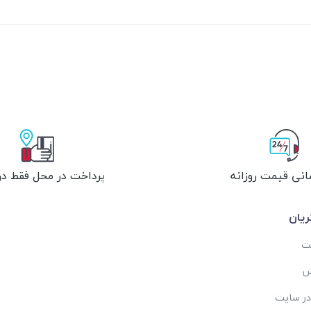
انی قیمت روزانه
پرداخت در محل فقط در 
یان
ست
ش
در سایت