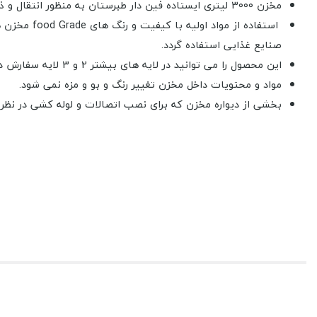
مخزن 3000 لیتری ایستاده فین دار طبرستان به منظور انتقال و ذخیره سازی آّب و مواد غذایی مورد استفاده قرار می گیرد.
استفاده از مواد اولیه با کیفیت و رنگ های food Grade مخزن های ایستاده فین دار سه لایه طبرستان
صنایع غذایی استفاده گردد.
این محصول را می توانید در لایه های بیشتر 2 و 3 لایه سفارش دهید.
مواد و محتویات داخل مخزن تغییر رنگ و بو و مزه نمی شود.
بخشی از دیواره مخزن که برای نصب اتصالات و لوله کشی در نظر
برای سفارش مخزن 3000 لیتری ایستاده فین دار طبر
انتخاب کنید، توجه داشته باشید که اتصالات به صورت مجزا محاسبه 
اتصالات موجود :
اتصال برنجی 1/2 اینچ -
اتصال برنجی 2/4 اینچ -
اتصال برنجی 1 اینچ
اتصال برنجی 2 اینچ -
اتصال پلی اتیلن 1/2 اینچ -
اتصال پلی اتیلن 3/4 ا
اتصال پلی اتیلن 1 اینچ -
اتصال پلی اتیلن 2 اینچ -
اتصال پلی اتیلن 3 ا