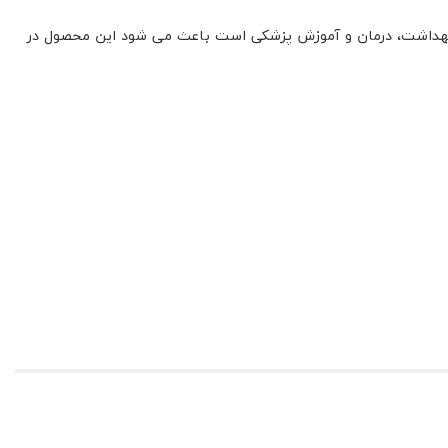
ت بهداشت، درمان و آموزش پزشکی است باعث می شود این محصول در
موجود در کالاپلاست را مشاهده کنید و با توجه به مخزن ، نوع اتصال خود را