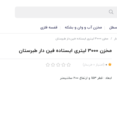
طل
مخزن آب و وان و بشکه
قفسه فلزی
ار
/
مخزن 3000 لیتری ایستاده فین دار طبرستان
مخزن 3000 لیتری ایستاده فین دار طبرستان
0
(
امتیاز
0
خریدار
)
ابعاد : قطر 153 و ارتفاع 200 سانتیمتر