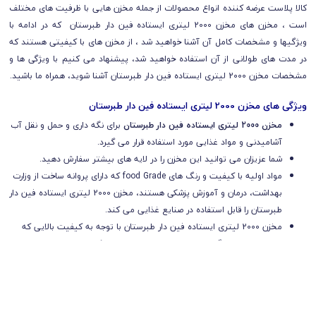
کالا پلاست عرضه کننده انواع محصولات از جمله مخزن هایی با ظرفیت های مختلف
است ، مخزن های مخزن 2000 لیتری ایستاده فین دار طبرستان که در ادامه با
ویژگیها و مشخصات کامل آن آشنا خواهید شد ، از مخزن های با کیفیتی هستند که
در مدت های طولانی از آن استفاده خواهید شد، پیشنهاد می کنیم با ویژگی ها و
مشخصات مخزن 2000 لیتری ایستاده فین دار طبرستان آشنا شوید، همراه ما باشید.
ویژگی های مخزن 2000 لیتری ایستاده فین دار طبرستان
مخزن 2000 لیتری ایستاده فین دار طبرستان
برای نگه داری و حمل و نقل آب
آشامیدنی و مواد غذایی مورد استفاده قرار می گیرد.
شما عزیزان می توانید این مخزن را در لایه های بیشتر سفارش دهید.
مواد اولیه با کیفیت و رنگ های food Grade که دارای پروانه ساخت از وزارت
بهداشت، درمان و آموزش پزشکی هستند، مخزن 2000 لیتری ایستاده فین دار
طبرستان را قابل استفاده در صنایع غذایی می کند.
مخزن 2000 لیتری ایستاده فین دار طبرستان با توجه به کیفیت بالایی که
دارد تغییری در رنگ ، بو ،مزه ی مایعات ایجاد نمی کند.
قسمتی از دیواره مخزن 2000 لیتری ایستاده فین دار طبرستان برای نصب و
لوله کشی در نظر گرفته شده است که به راحتی قابل سوراخ شدن است.
با توجه به ویژگی های گفته شده راجع به مخزن 2000 لیتری ایستاده فین دار