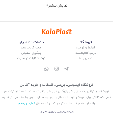
طبرستان متوجه شدید که این گزینه انتخابی مناسب برای شما عزیزان است، اما
نمایش بیشتر
برای خرید این مخزن و اتصالاتی که در ادامه مشاهده خواهید کرد، با ما تماس
بگیرید.
اتصالات موجود :
اتصال برنجی 1/2 اینچ -
اتصال برنجی 2/4 اینچ -
اتصال برنجی 1 اینچ
فروشگاه
خدمات مشتریان
اتصال برنجی 2 اینچ -
اتصال پلی اتیلن 1/2 اینچ -
اتصال پلی اتیلن 3/4 اینچ
شرایط و قوانین
مجله کالاپلاست
اتصال پلی اتیلن 1 اینچ -
اتصال پلی اتیلن 2 اینچ -
اتصال پلی اتیلن 3 این
درباره کالاپلاست
پیگیری سفارش
تماس با ما
ثبت شکایات در سایت
مشخصات مخزن :
ظرفیت : 2000 لیتری
فروشگاه اینترنتی، بررسی، انتخاب و خرید آنلاین
ابعاد : قطر 134 و ارتفاع 165 سانتیمتر
فروشگاه اینترنتی یک ساز و کار بازرگانی در بستر اینترنت است. به مدد اینترنت هر
کسی که کالائی برای فروش دارد یا خدماتی برای عرضه دارد بدون واسطه می تواند به
کد : PT0134
ارائه آن اقدام کند.حالا دیگر هر کسی که حداقل
نمایش بیشتر
09015183427
02155157579