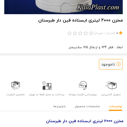
مخزن 2000 لیتری ایستاده فین دار طبرستان
)
(
0
امتیاز
0
خریدار
ابعاد : قطر 134 و ارتفاع 165 سانتیمتر
ناموجود
تحویل اکسپرس
بروزرسانی قیمت روزانه
پرداخت در محل فقط در تهران
تضمین کیفیت
توضیحات
مشخصات محصول
بازخوردها
مخزن 2000 لیتری ایستاده فین دار طبرستان