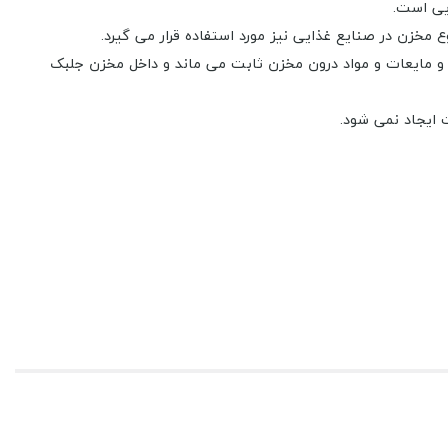
یی است.
داخل مخزن وارد نمی شود و مایعات و مواد درون مخزن ثابت می ماند و داخل مخزن جلبک
 از انواع اتصالات موجود در کالاپلاست مطلع شوید و با توجه به نیاز