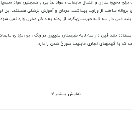
برای ذخیره سازی و انتقال مایعات ، مواد غذایی و همچنین مواد شیمیا
لایه میانی فوم دار مخزن 1000 لیتری ایستاده بلند فین دار سه لایه طبرستان،گرما از بدنه به 
ه با گردبرهای نجاری قابلیت سوراخ شدن را دارد.
بهترین انتخاب برای شما خواهد بود، در ادامه
آن با ما تماس بگیرید.
نمایش بیشتر
ینچ
ین