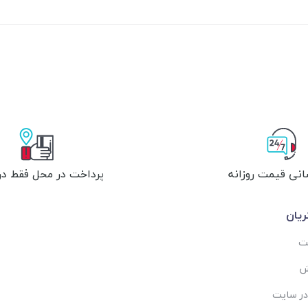
انی قیمت روزانه
پرداخت در محل فقط در 
یان
ست
ش
در سایت