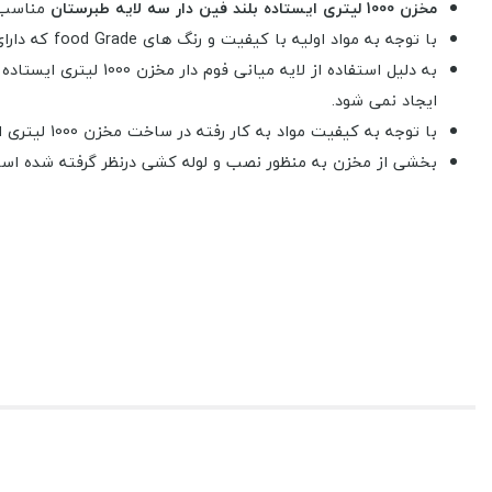
مخزن 1000 لیتری ایستاده بلند فین دار سه لایه طبرستان
مناسب 
با توجه به مواد اولیه با کیفیت و رنگ های food Grade که دارای پروانه ساخت از وزارت بهداشت، درمان و آموزش پزشکی هستند، این نوع مخزن در صنایع غذایی نیز مورد استفاده قرار می گیرد.
به دلیل استفاده از 
ایجاد نمی شود.
با توجه به کیفیت مواد به کار رفته در ساخت مخزن 1000 لیتری ایستاده بلند فین دار سه لایه طبرستان تغییری در رنگ ، بو ،مزه ی مایعات ایجاد نمی شود.
بخشی از مخزن به منظور نصب و لوله کشی درنظر گرفته شده است ک
با تمامی ویژگی های گفته شده خرید
مخزن 1000 لیتری ایستاده بلند فین دار سه لایه طبرستان
خود یکی از انواع اتصالات را انتخاب کنید. برای خرید مخزن و اتصالات 
اتصالات موجود :
اتصال برنجی 1/2 اینچ -
اتصال برنجی 2/4 اینچ -
اتصال برنجی 1 اینچ
اتصال برنجی 2 اینچ -
اتصال پلی اتیلن 1/2 اینچ -
اتصال پلی اتیلن 3/4 ا
اتصال پلی اتیلن 1 اینچ -
اتصال پلی اتیلن 2 اینچ -
اتصال پلی اتیلن 3 ا