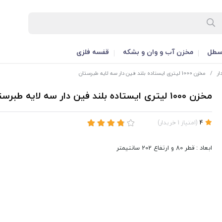
طل
مخزن آب و وان و بشکه
قفسه فلزی
ار
/
مخزن 1000 لیتری ایستاده بلند فین دار سه لایه طبرستان
مخزن 1000 لیتری ایستاده بلند فین دار سه لایه طبرستان
4
(
امتیاز
1
خریدار
)
ابعاد : قطر 80 و ارتفاع 202 سانتیمتر