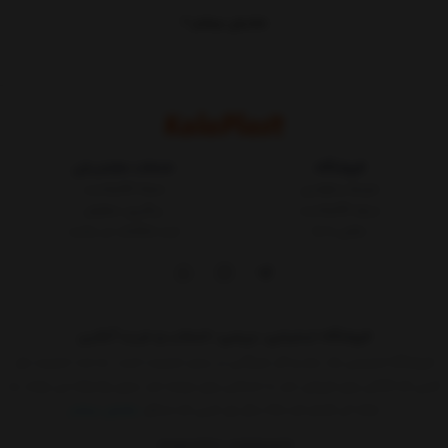
نمایش بیشتر
ویژگی های گفته شده دلیل کافی برای انتخاب
مخزن 1000 لیتری ایستاده بلند فین
دار طبرستان است
، با توجه به نیاز خود می توانید یکی از مخزن های موجود در
کالاپلاست را خریداری کنید، برای خرید مخزن و اتصالات آن که در ادامه آشنا خوهید
شد با ما تماس بگیرید.
اتصالات موجود :
فروشگاه
خدمات مشتریان
اتصال برنجی 1/2 اینچ -
اتصال برنجی 2/4 اینچ -
اتصال برنجی 1 اینچ
شرایط و قوانین
مجله کالاپلاست
درباره کالاپلاست
پیگیری سفارش
اتصال برنجی 2 اینچ -
اتصال پلی اتیلن 1/2 اینچ -
اتصال پلی اتیلن 3/4 اینچ
تماس با ما
ثبت شکایات در سایت
اتصال پلی اتیلن 1 اینچ -
اتصال پلی اتیلن 2 اینچ -
اتصال پلی اتیلن 3 این
فروشگاه اینترنتی، بررسی، انتخاب و خرید آنلاین
مشخصات مخزن :
فروشگاه اینترنتی یک ساز و کار بازرگانی در بستر اینترنت است. به مدد اینترنت هر
ظرفیت : 1000 لیتری
کسی که کالائی برای فروش دارد یا خدماتی برای عرضه دارد بدون واسطه می تواند به
ابعاد : قطر 80 و ارتفاع 202 سانتیمتر
ارائه آن اقدام کند.حالا دیگر هر کسی که حداقل
نمایش بیشتر
کد PT0116
09015183427
02155157579