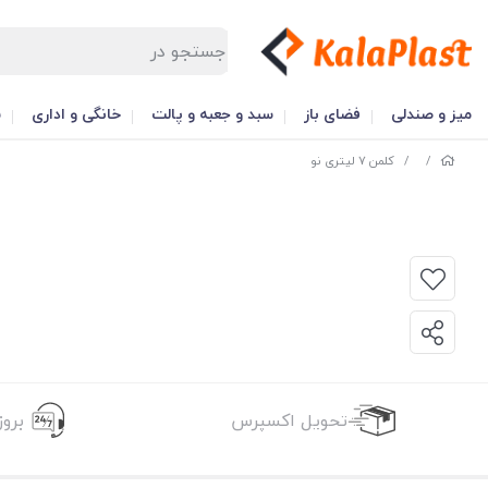
میز و صندلی
فضای باز
سبد و جعبه و پالت
خانگی و اداری
س
/
/
کلمن 7 لیتری نو
تحویل اکسپرس
برو