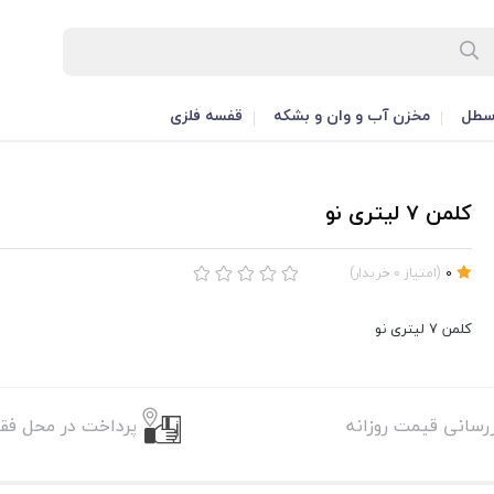
طل
مخزن آب و وان و بشکه
قفسه فلزی
کلمن 7 لیتری نو
0
(
امتیاز
0
خریدار
)
کلمن 7 لیتری نو
زرسانی قیمت روزانه
پرداخت در محل فقط