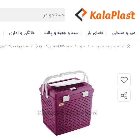
میز و صندلی
فضای باز
سبد و جعبه و پالت
خانگی و اداری
س
/
سبد و جعبه و پالت
/
سبد
/
سبد کالا (سبد پیک نیک)
/
سبد پیک نیک گلریز 3 (بزرگ)