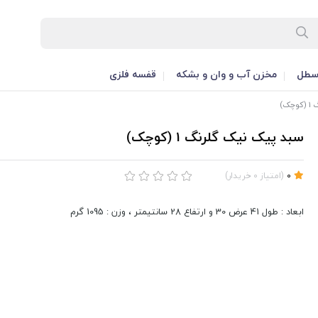
طل
مخزن آب و وان و بشکه
قفسه فلزی
ک)
سبد پیک نیک گلرنگ 1 (کوچک)
0
(
امتیاز
0
خریدار
)
ابعاد : طول 41 عرض 30 و ارتفاع 28 سانتیمتر ، وزن : 1095 گرم