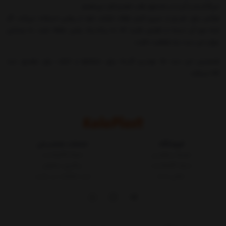
می‌گذاریم و آن را در صندوق عقب خودرو قرار می‌دهیم.
هرکس برای تفریح و سپری کردن اوقات فراغت خود از روشی استفاده می‌کند. اگر
شما جزو آن دسته از افرادی باشید که به پیک‌نیک رفتن علاقه دارند، به وسایلی
چوان این سبد نیاز خواهید داشت.
همچنین این سبد ها بهترین گزینه برای سازمانها و ادارات برای توضیع سبد
کالا میباشد.
فروشگاه
خدمات مشتریان
شرایط و قوانین
مجله کالاپلاست
درباره کالاپلاست
پیگیری سفارش
تماس با ما
ثبت شکایات در سایت