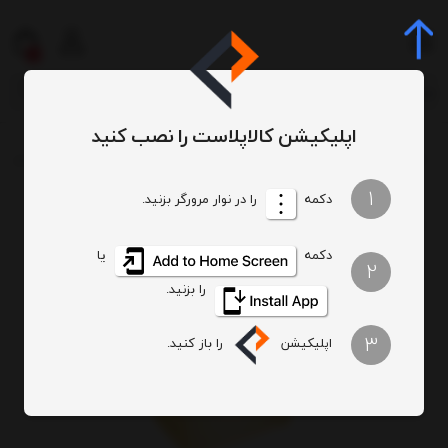
0
اپلیکیشن کالاپلاست را نصب کنید
سبد و جعبه و پالت
سبد
سبد کالا (سبد پیک نیک)
سبد پیک نیک گل افشان 3 (بزرگ)
/
/
/
/
1
دکمه
را در نوار مرورگر بزنید.
دکمه
یا
2
را بزنید.
3
اپلیکیشن
را باز کنید.