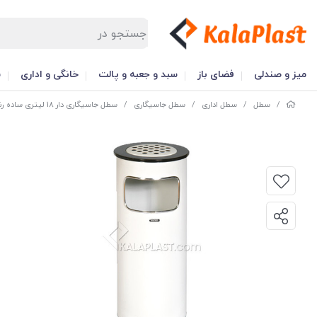
میز و صندلی
فضای باز
سبد و جعبه و پالت
خانگی و اداری
س
/
سطل
/
سطل اداری
/
سطل جاسیگاری
/
سطل جاسیگاری دار 18 لیتری ساده رنگی F 4