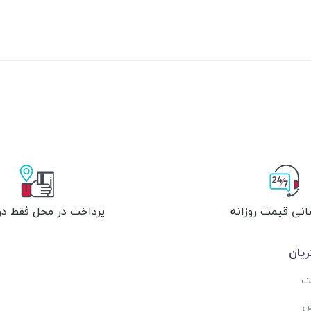
انی قیمت روزانه
پرداخت در محل فقط در 
یان
ست
ش