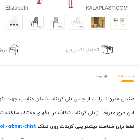
تحویل اکسپرس
برو
توضیحات
بازخوردها
صندلی مدرن الیزابت از جنس پلی کربنات نشکن مناسب جهت انواع غ
این طرح معروف از پلی کربنات شفاف در رنگهای مختلف ساخته شده
لطفا برای شناخت بیشتر پلی کربنات روی لینک
oli-krbnat-chist