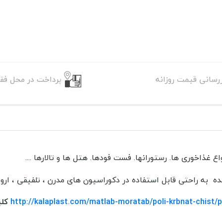
زرسانی قیمت روزانه
پرداخت در محل فقط
ذاخوری ها. رستورانها. فست فودها. هتل ها و تالارها ....
 به راحتی قابل استفاده در دکوراسیون های مدرن ، تلفیقی ، اروپ
http://kalaplast.com/matlab-moratab/poli-krbnat-chist/p
کلی