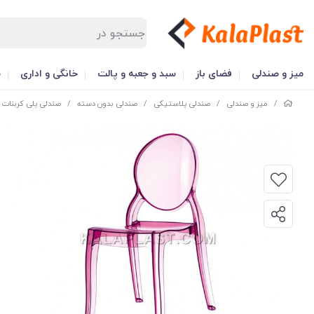
میز و صندلی
فضای باز
سبد و جعبه و پالت
خانگی و اداری
س
/
میز و صندلی
/
صندلی پلاستیکی
/
صندلی بدون دسته
/
صندلی پلی کربنات ا