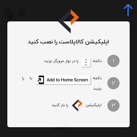
0
اپلیکیشن کالاپلاست را نصب کنید
سبد و جعبه و پالت
سبد
سبد کالا (سبد پیک نیک)
سبد پیک نیک بهار 1 (کوچک)
/
/
/
/
1
دکمه
را در نوار مرورگر بزنید.
دکمه
یا
2
را بزنید.
3
اپلیکیشن
را باز کنید.