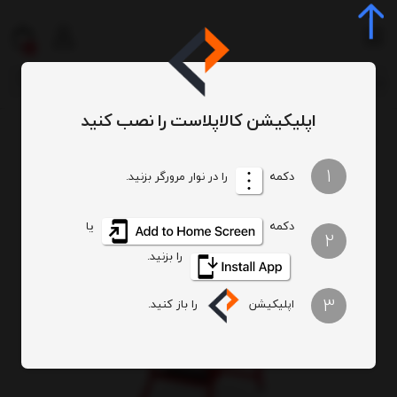
0
اپلیکیشن کالاپلاست را نصب کنید
خانگی و اداری
نردبان
نردبان تاشو فلزی 4 پله
/
/
/
1
دکمه
را در نوار مرورگر بزنید.
دکمه
یا
2
را بزنید.
3
اپلیکیشن
را باز کنید.