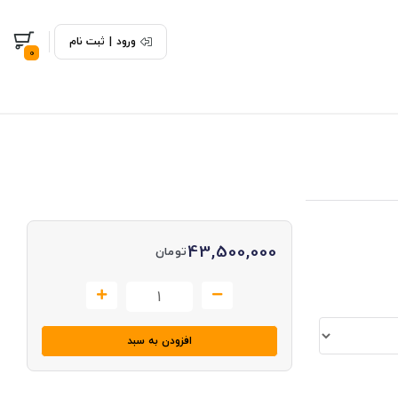
ورود
|
ثبت نام
0
43,500,000
تومان
افزودن به سبد