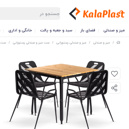
میز و صندلی
فضای باز
سبد و جعبه و پالت
خانگی و اداری
س
/
میز و صندلی
/
میز و صندلی رستورانی
/
ست میز و صندلی رستورانی
/
ست میز