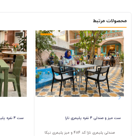
محصولات مرتبط
ست میز و صندلی 4 نفره پلیمری تارا
ست 4 نفره پلیمری مونیکا
صندلی پلیمری تارا کد 484 و میز پلیمری تیکا