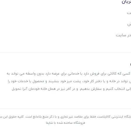
یان
ست
ش
در سایت
 کسی که کالائی برای فروش دارد یا خدماتی برای عرضه دارد بدون واسطه می تواند به
 تواند در خانه و یا دفتر کار خود، پشت میز خود بنشیند و محصول یا خدمات خود را
نی انتخاب کنیم و سفارش بدهیم. و در آخر نیز در همان خانه خودمان آنرا تحویل
شگاه اینترنتی کالاپلاست فقط برای مقاصد غیر تجاری و با ذکر منبع بلامانع است. کليه حقوق اين 
فروشگاه ساخته شده با شاپفا