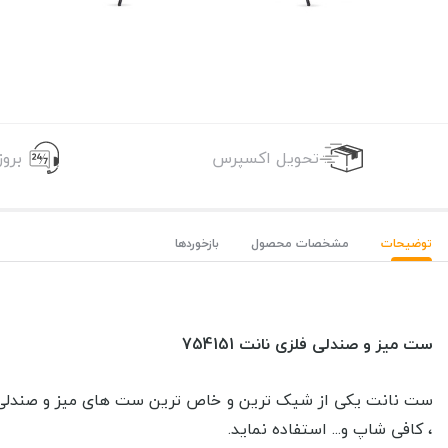
تحویل اکسپرس
برو
توضیحات
مشخصات محصول
بازخوردها
ست میز و صندلی فلزی نانت 754151
ست نانت یکی از شیک ترین و خاص ترین ست های میز و صندلی فلزی
، کافی شاپ و... استفاده نماید.