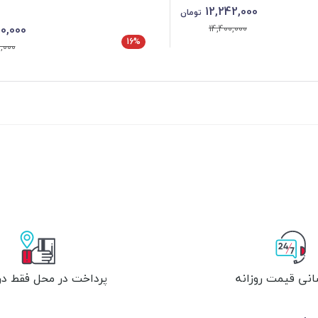
12,242,000
تومان
0,000
14,400,000
16%
,000
انی قیمت روزانه
پرداخت در محل فقط در 