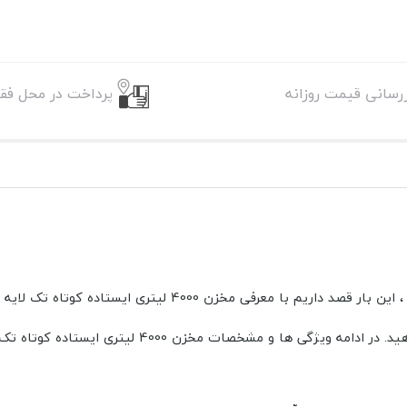
زرسانی قیمت روزانه
پرداخت در محل فقط
ی ایستاده کوتاه تک لایه طبرستان همراه ما عزیزان باشیم