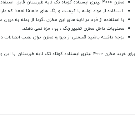
مخزن 4000 لیتری ایستاده کوتاه تک لایه طبرستان قابل استفاده برای ذخیره سازی آّب و مواد غذایی است.
استفاده از مواد اولیه با کیفیت و رنگ های food Grade
که دار
با استفاده از فوم در لایه های این مخزن ،گرما از بدنه به درون
محتویات داخل مخزن تغییر رنگ ، بو ، مزه نمی دهند.
توجه داشته باشید قسمتی از دیواره مخزن برای نصب اتصالات در
برای خرید مخزن 4000 لیتری ایستاده کوتاه تک لایه ط
کنید توجه داشته باشید که اتصالات به صورت مجزا محاسبه می شود.
اتصالات موجود :
اتصال برنجی 1/2 اینچ -
اتصال برنجی 2/4 اینچ -
اتصال برنجی 1 اینچ
اتصال برنجی 2 اینچ -
اتصال پلی اتیلن 1/2 اینچ -
اتصال پلی اتیلن 3/4 ا
اتصال پلی اتیلن 1 اینچ -
اتصال پلی اتیلن 2 اینچ -
اتصال پلی اتیلن 3 ا