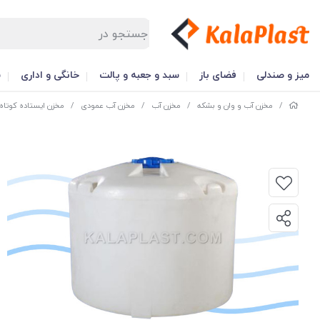
میز و صندلی
فضای باز
سبد و جعبه و پالت
خانگی و اداری
س
/
مخزن آب و وان و بشکه
/
مخزن آب
/
مخزن آب عمودی
/
مخزن ایستاده کوتاه 