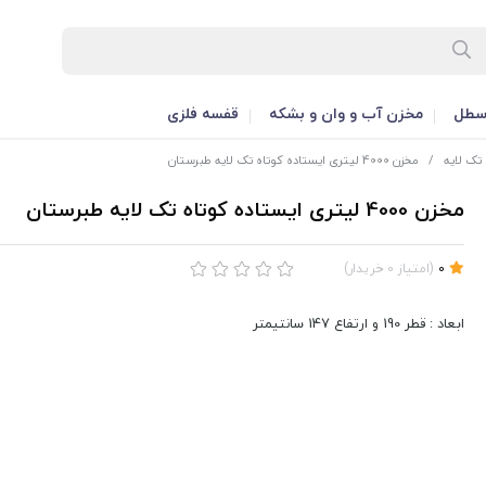
طل
مخزن آب و وان و بشکه
قفسه فلزی
تک لایه
/
مخزن 4000 لیتری ایستاده کوتاه تک لایه طبرستان
مخزن 4000 لیتری ایستاده کوتاه تک لایه طبرستان
0
(
امتیاز
0
خریدار
)
ابعاد : قطر 190 و ارتفاع 147 سانتیمتر