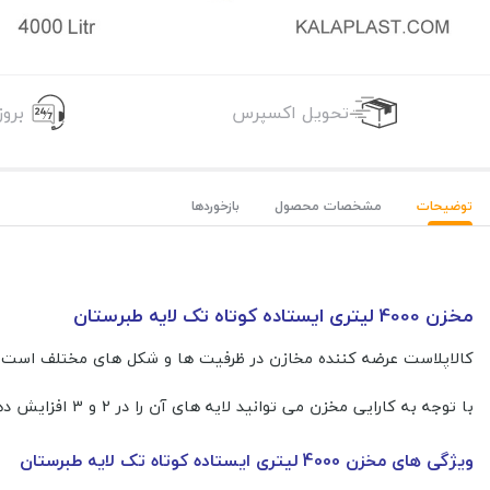
تحویل اکسپرس
برو
توضیحات
مشخصات محصول
بازخوردها
مخزن 4000 لیتری ایستاده کوتاه تک لایه طبرستان
کالاپلاست عرضه کننده مخازن در ظرفیت ها و شکل های مختلف است ، این بار قصد داریم با معرفی مخزن 4000 لیتر
با توجه به کارایی مخزن می توانید لایه های آن را در 2 و 3 افزایش دهید. در ادامه ویژگی ها و مشخصات مخزن 4000 لیتری ایستاده کوتاه تک لایه طبرستان را مشاهده خواهید کرد، همراه ما باشید.
ویژگی های مخزن 4000 لیتری ایستاده کوتاه تک لایه طبرستان