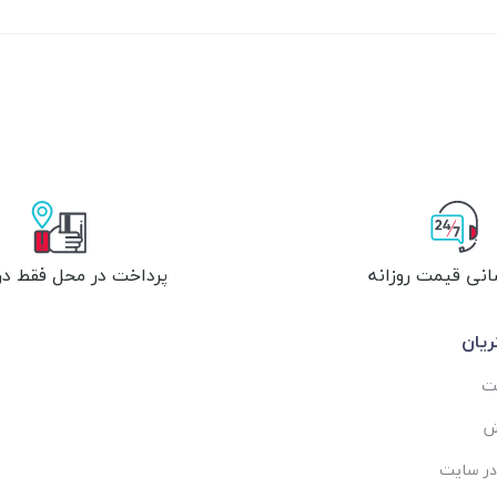
انی قیمت روزانه
پرداخت در محل فقط در 
یان
ست
ش
در سایت