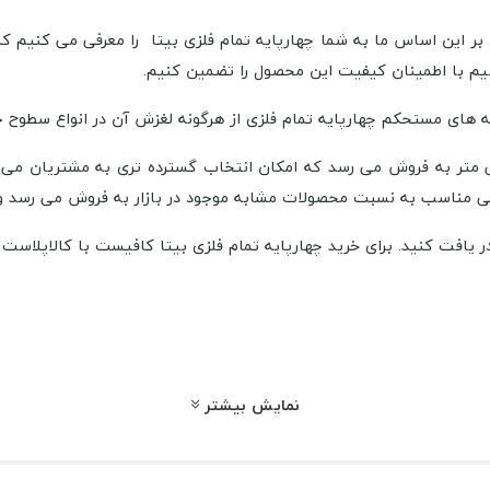
. بر این اساس ما به شما چهارپایه تمام فلزی بیتا را معرفی می کنیم ک
نیم با اطمینان کیفیت این محصول را تضمین کنیم.
های مستحکم چهارپایه تمام فلزی از هرگونه لغزش آن در انواع سطوح ج
 ارتفاع ها از 35 سانت تا 90 سانتی متر به فروش می رسد که امکان انتخاب گسترده تری
تی مناسب به نسبت محصولات مشابه موجود در بازار به فروش می رسد و
 در یافت کنید. برای خرید چهارپایه تمام فلزی بیتا کافیست با کالاپلاست
میرود
میز فلزی چهار نفره مربع تک پایه
است که برای دریافت اطلاعات آن 
نمایش بیشتر