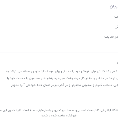
یان
ست
ش
در سایت
 کسی که کالائی برای فروش دارد یا خدماتی برای عرضه دارد بدون واسطه می تواند به
 تواند در خانه و یا دفتر کار خود، پشت میز خود بنشیند و محصول یا خدمات خود را
نی انتخاب کنیم و سفارش بدهیم. و در آخر نیز در همان خانه خودمان آنرا تحویل
شگاه اینترنتی کالاپلاست فقط برای مقاصد غیر تجاری و با ذکر منبع بلامانع است. کليه حقوق اين 
فروشگاه ساخته شده با شاپفا