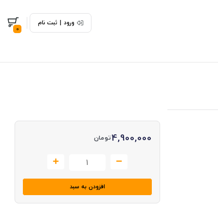
ورود
|
ثبت نام
0
4,900,000
تومان
افزودن به سبد