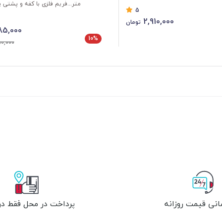
متر...فریم فلزی با کفه و پشتی پ
5
2,910,000
تومان
85,000
10%
0,000
انی قیمت روزانه
پرداخت در محل فقط در 