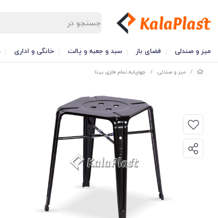
میز و صندلی
فضای باز
سبد و جعبه و پالت
خانگی و اداری
س
/
میز و صندلی
/
چهارپایه تمام فلزی بیتا