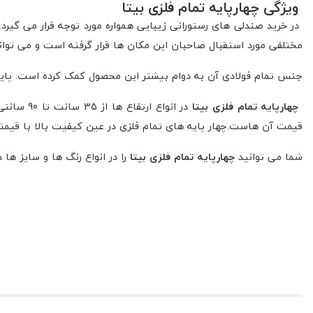
ویژگی چهارپایه تمام فلزی بیتا
در خرید صندلی های رستورانی زیبایی همواره مورد توجه قرار می گیرد
مختلفی مورد استقبال صاحبان این مکان ها قرار گرفته است و می توا
جنس تمام فولادی آن به دوام بیشتر این محصول کمک کرده است. پایه 
چهارپایه تمام فلزی بیتا
در انواع
قیمت آن هاست.چهار پایه های تمام فلزی در عین کیفیت بالا با قیم
شما می توانید
چهارپایه تمام فلزی بیتا
را در انواع رنگ ها و سایز ها
یکی از میز هایی که برای ست کردن با
چهارپایه تمام فلزی بیتا
بکار 
مشخصات چهارپایه تمام فلزی
ارتفاع از 46 سانتی متر
طول و عرض 35 سانتی متر