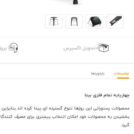
تحویل اکسپرس
برو
توضیحات
بازخوردها
چهارپایه تمام فلزی بیتا
محصولات رستورانی این روزها تنوع گسترده ای پیدا کرده اند بنابرای
بخشیدن به محصولات خود امکان انتخاب بیشتری برای مصرف کنندگان
گیرد.