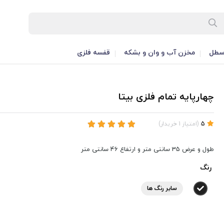
طل
مخزن آب و وان و بشکه
قفسه فلزی
چهارپایه تمام فلزی بیتا
5
(
امتیاز
1
خریدار
)
طول و عرض 35 سانتی متر و ارتفاع 46 سانتی متر
رنگ
سایر رنگ ها