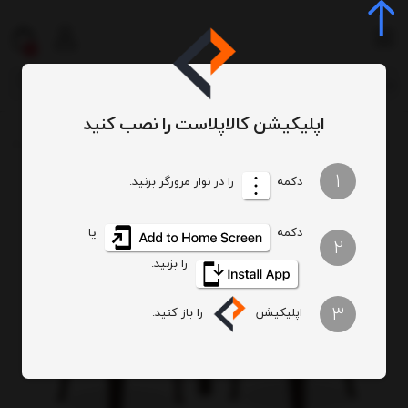
0
اپلیکیشن کالاپلاست را نصب کنید
فضای باز
ست میز و صندلی
ست میز و صندلی 4 نفره
ست میز و صندلی 4 نفره ارغوان 122 112
/
/
/
/
1
دکمه
را در نوار مرورگر بزنید.
دکمه
یا
2
را بزنید.
3
اپلیکیشن
را باز کنید.