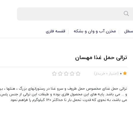
طل
مخزن آب و وان و بشکه
قفسه فلزی
ترالی حمل غذا مهسان
0
(
امتیاز
0
خریدار
)
ترالی حمل غذای مخصوص حمل ظروف و سرو غذا در رستورانهای بزرگ ، هتلها ، بیما
و ... می باشد. پایه های این محصول فلزی بوده و طبقات این ترالی از جنس پلس
می باشد، به نحوی که قدرت تحمل بار تا حداکثر 120 کیلوگرم را فراهم نمود