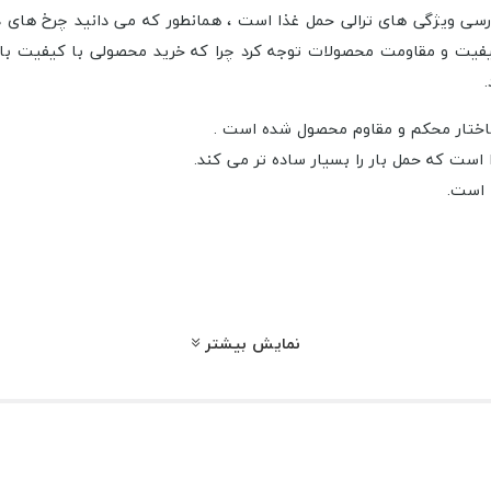
رسی ویژگی های ترالی حمل غذا است ، همانطور که می دانید چرخ های 
کیفیت و مقاومت محصولات توجه کرد چرا که خرید محصولی با کیفیت بالا
اختار محکم و مقاوم محصول شده است .
 است که حمل بار را بسیار ساده تر می کند.
ن است.
نتاژ شده به مشتریان عزیز تحویل داده می شود.
نمایش بیشتر
 محصول در بسته بندی ها موجود می باشد.
ید. شاید
سطل و آبگیر تک صنعتی
نیز وسایل مورد نیاز شما باشد ، ویژگی