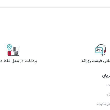
انی قیمت روزانه
پرداخت در محل فقط در 
یان
ست
ش
در سایت