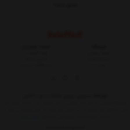
نمایش بیشتر
از این رو
مخزن 10000 لیتری ایستاده فین دار طبرستان
انتخابی مناسب برای
مشتریان عزیز است، برای خرید و کسب اطلاعات بیشتر راجع به مخزن 10000 لیتری
ایستاده فین دار طبرستان با ما تماس بگیرید. در ادامه اتصالات مخزن موجود در
کالاپلاست را مشاهده کنید.
اتصالات موجود :
فروشگاه
خدمات مشتریان
اتصال برنجی 1/2 اینچ -
اتصال برنجی 2/4 اینچ -
اتصال برنجی 1 اینچ
شرایط و قوانین
مجله کالاپلاست
درباره کالاپلاست
پیگیری سفارش
اتصال برنجی 2 اینچ -
اتصال پلی اتیلن 1/2 اینچ -
اتصال پلی اتیلن 3/4 اینچ
تماس با ما
ثبت شکایات در سایت
اتصال پلی اتیلن 1 اینچ -
اتصال پلی اتیلن 2 اینچ -
اتصال پلی اتیلن 3 این
فروشگاه اینترنتی، بررسی، انتخاب و خرید آنلاین
مشخصات مخزن :
فروشگاه اینترنتی یک ساز و کار بازرگانی در بستر اینترنت است. به مدد اینترنت هر
ظرفیت : 10000 لیتری
کسی که کالائی برای فروش دارد یا خدماتی برای عرضه دارد بدون واسطه می تواند به
ابعاد : قطر 204 و ارتفاع 335 سانتیمتر
ارائه آن اقدام کند.حالا دیگر هر کسی که حداقل
نمایش بیشتر
کد : PT0143
09015183427
02155157579