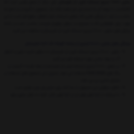
مخزن 10000 لیتری ایستاده فین دار طبرستان
یکی دیگر از مخزن هایی است که
کالاپلاست با عرضه آن به مشتریان عزیز قصد ارائه یک محصول با کیفیت و با هزینه
مناسب را دارد، از ویژگی هایی که مخازن ایستاده دارند اشغال سطح کم است از این
جهت برای فضاهایی که با محدودیت سطح برخوردار هستند مناسب است.در ادامه
ویژگی های مخزن 10000 لیتری ایستاده فین دار طبرستان را مشاهده می کنید.
ویژگی های مخزن 10000 لیتری ایستاده کوتاه تک لایه طبرستان
مخزن 10000 لیتری ایستاده فین دار طبرستان به منظور ذخیره سازی و انتقال
آّب و مواد غذایی مورد استفاده قرار می گیرد.
در مخزن 10000 لیتری ایستاده فین دار طبرستان از مواد اولیه با کیفیت و
رنگ های food Grade
استفاده می شود بنابراین این محصول قابل استفاده در
صنایع غذایی نیز می باشد.
امکان سفارش این محصول تا سه لایه برای مشتریان عزیز مقدور است.
با استفاده از لایه های فوم دار در لایه های بالاتر ،گرما به داخل مخزن نفوذ
نمی کند و دمای مایعات و مواد درون آن ثابت می ماند.
محتویات داخل در مخزن 10000 لیتری ایستاده فین دار طبرستان تغییر رنگ ،
بو ، مزه نمی دهند.
با توجه به خواسته و آسایش مشتریان بخشی از دیواره مخزن برای نصب
اتصالات در نظر گرفته شده است و به راحتی قابل سوراخ شدن است.