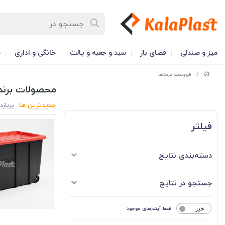
میز و صندلی
فضای باز
سبد و جعبه و پالت
خانگی و اداری
س
/
فهرست برندها
محصولات برند
جدیدترین ها
پربازد
فیلتر
دسته‌بندی نتایج
جستجو در نتایج
خیر
فقط آیتم‌های موجود