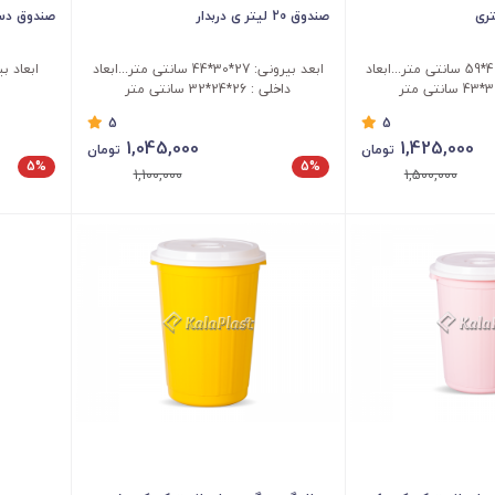
صندوق 20 لیتر ی دربدار
صندوق دسته دا
ابعد بیرونی: 33*40*59 سانتی متر...ابعاد
ابعد بیرونی: 27*30*44 سانتی متر...ابعاد
داخلی : 26*24*32 سانتی متر
5
5
1,045,000
1,425,000
تومان
تومان
5%
5%
1,100,000
1,500,000