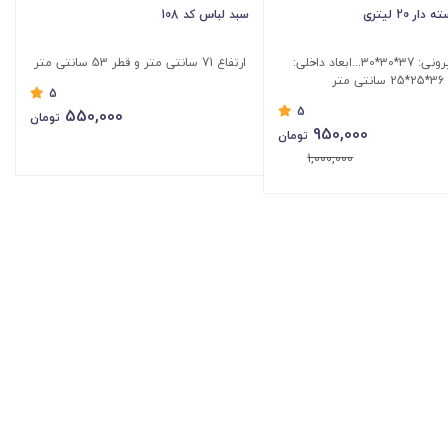
ر 20 لیتری
سبد لباس کد 108
ابعاد بیرونی: 37*30*30...ابعاد داخلی:
ارتفاع 71 سانتی متر و قطر 53 سانتی متر
36*25*25 سانتی متر
5
5
550,000
تومان
950,000
تومان
1,000,000