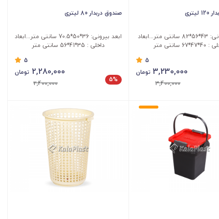
 لیتری
صندوق دربدار 80 لیتری
ابعد بیرونی: 43*56*82 سانتی متر...ابعاد
ابعد بیرونی: 36*50*70.5 سانتی متر...ابعاد
*47*67 سانتی متر
داخلی : 35*41*56 سانتی متر
5
5
2,280,000
3,230,000
تومان
تومان
5%
2,400,000
3,400,000