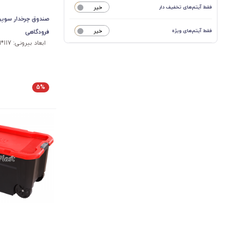
فقط آیتم‌های تخفیف دار
خیر
فقط آیتم‌های ویژه
خیر
فرودگاهی
م
5%