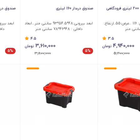
ی
صندوق دربدار 160 لیتری
صندوق دربدار 120
ابعاد بیرونی : طول: 116 ..عرض:55..ارتفاع:
ابعد بیرونی:48*54.5*93 سانتی متر...ابعاد
داخلی : 48*46*78 سانتی متر
داخلی : 40
4.5
3.5
3,610,000
4,940,000
تومان
تومان
5%
5%
3,800,000
5,200,000