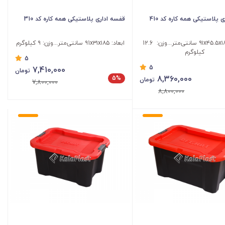
 پلاستیکی همه کاره کد 410
قفسه اداری پلاستیکی همه کاره کد 310
ابعاد : ۹۱x۴۵.۵x۱۸۵ سانتی‌متر...وزن: 12.6
ابعاد: ۹1x۳۱x۱۸۵ سانتی‌متر...وزن: ۹ کیلوگرم
کیلوگرم
5
5
7,410,000
تومان
8,360,000
5%
تومان
7,800,000
8,800,000