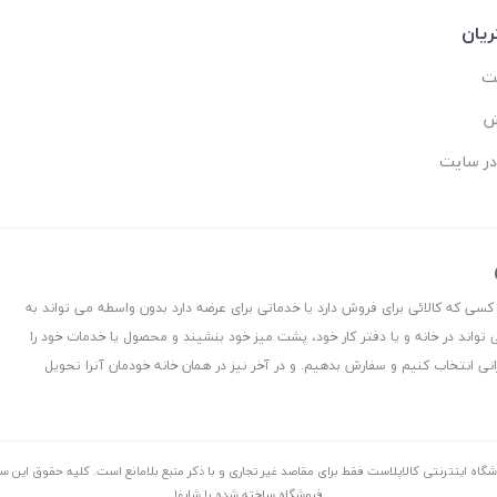
یان
ست
ش
در سایت
 کسی که کالائی برای فروش دارد یا خدماتی برای عرضه دارد بدون واسطه می تواند به
 تواند در خانه و یا دفتر کار خود، پشت میز خود بنشیند و محصول یا خدمات خود را
نی انتخاب کنیم و سفارش بدهیم. و در آخر نیز در همان خانه خودمان آنرا تحویل
شگاه اینترنتی کالاپلاست فقط برای مقاصد غیر تجاری و با ذکر منبع بلامانع است. کليه حقوق اين 
فروشگاه ساخته شده با شاپفا