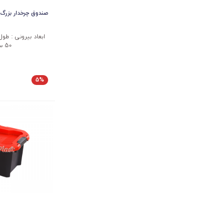
صندوق چرخدار بزرگ 200 لیتری فرودگاه
50 سانتی متر
5%