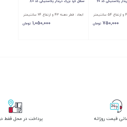
ار پلاستیکی کد 60
سطل گرد بزرگ دربدار پلاستیکی کد 80
ابعاد : قطر دهنه 43 و ارتفاع 64 سانتیمتر
1,050,000
750,000
تومان
تومان
انی قیمت روزانه
پرداخت در محل فقط در 