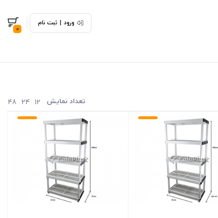
ورود
|
ثبت نام
0
تعداد نمایش
48
24
12